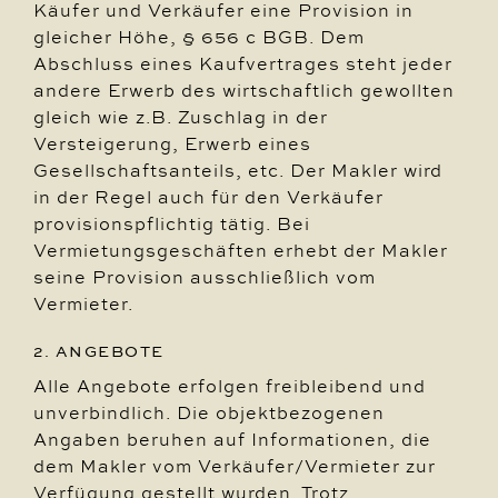
Käufer und Verkäufer eine Provision in
gleicher Höhe, § 656 c BGB. Dem
Abschluss eines Kaufvertrages steht jeder
andere Erwerb des wirtschaftlich gewollten
gleich wie z.B. Zuschlag in der
Versteigerung, Erwerb eines
Gesellschaftsanteils, etc. Der Makler wird
in der Regel auch für den Verkäufer
provisionspflichtig tätig. Bei
Vermietungsgeschäften erhebt der Makler
seine Provision ausschließlich vom
Vermieter.
2. ANGEBOTE
Alle Angebote erfolgen freibleibend und
unverbindlich. Die objektbezogenen
Angaben beruhen auf Informationen, die
dem Makler vom Verkäufer/Vermieter zur
Verfügung gestellt wurden. Trotz