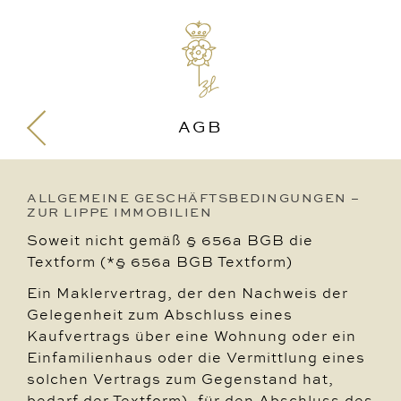
AGB
ALLGEMEINE GESCHÄFTSBEDINGUNGEN –
ZUR LIPPE IMMOBILIEN
Soweit nicht gemäß § 656a BGB die
Textform (*§ 656a BGB Textform)
Ein Maklervertrag, der den Nachweis der
Gelegenheit zum Abschluss eines
Kaufvertrags über eine Wohnung oder ein
Einfamilienhaus oder die Vermittlung eines
solchen Vertrags zum Gegenstand hat,
bedarf der Textform), für den Abschluss des